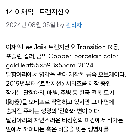
14 이재익_ 트랜지션 9
2024년 08월 05일
by
관리자
이재익Lee Jaiik 트랜지션 9 Transition Ⅸ동,
포슬린 컬러, 금박 Copper, porcelain color,
gold leaf55×59.3×55cm, 2024
달항아리에서 영감을 받아 제작된 금속 오브제이다.
2019년부터 〈트랜지션〉 시리즈를 제작 중인
작가는 달항아리, 매병, 주병 등 한국 전통 도기
(陶器)를 모티프로 작업하고 있지만 그 내면에
숨겨진 주제는 생명의 ‘진화와 변이’이다.
달항아리의 자연스러운 비정형의 미감에서 작가는
알에서 깨어나는 혹은 허물을 벗는 생명체를 …