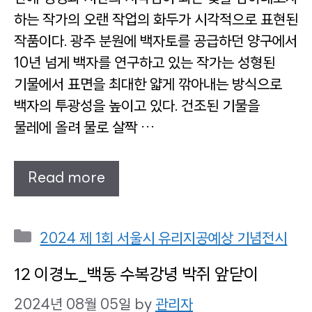
하는 작가의 오랜 작업의 화두가 시각적으로 표현된
작품이다. 광주 분원에 백자토를 공급하던 양구에서
10년 넘게 백자를 연구하고 있는 작가는 성형된
기물에서 표면을 최대한 얇게 깎아내는 방식으로
백자의 투광성을 높이고 있다. 건조된 기물을
물레에 올려 물로 살짝 …
Read more
Categories
2024 제 1회 서울시 유리지공예상 기념전시
12 이경노_백동 수복강녕 박쥐 앞닫이
2024년 08월 05일
by
관리자