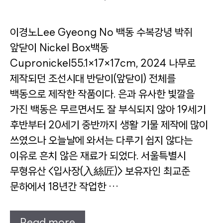
이경노Lee Gyeong No 백동 수복강녕 박쥐
앞닫이 Nickel Box백동
Cupronickel55.1×17×17cm, 2024 나무로
제작되던 조선시대 반닫이(앞닫이) 전체를
백동으로 제작한 작품이다. 은과 유사한 빛깔을
가진 백동은 무르면서도 잘 부식되지 않아 19세기
후반부터 20세기 중반까지 생활 기물 제작에 많이
쓰였으나 오늘날에 와서는 다루기 쉽지 않다는
이유로 흔치 않은 재료가 되었다. 서울특별시
무형유산 <입사장(入絲匠)> 보유자인 최교준
문하에서 18년간 작업한 …