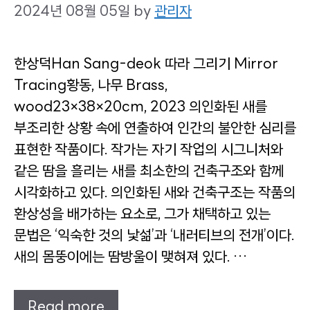
2024년 08월 05일
by
관리자
한상덕Han Sang-deok 따라 그리기 Mirror
Tracing황동, 나무 Brass,
wood23×38×20cm, 2023 의인화된 새를
부조리한 상황 속에 연출하여 인간의 불안한 심리를
표현한 작품이다. 작가는 자기 작업의 시그니처와
같은 땀을 흘리는 새를 최소한의 건축구조와 함께
시각화하고 있다. 의인화된 새와 건축구조는 작품의
환상성을 배가하는 요소로, 그가 채택하고 있는
문법은 ‘익숙한 것의 낯섦’과 ‘내러티브의 전개’이다.
새의 몸뚱이에는 땀방울이 맺혀져 있다. …
Read more